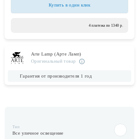
Лампочки
Купить в один клик
Комплектующие
4 платежа по 1340 р.
Каталог
Arte Lamp (Арте Ламп)
Акции
Оригинальный товар
О нас
Гарантия от производителя 1 год
Частые вопросы
Бренды
База знаний
Контакты
Тип
Все уличное освещение