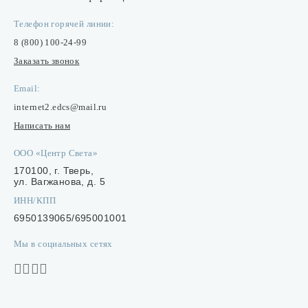
Телефон горячей линии:
8 (800) 100-24-99
Заказать звонок
Email:
internet2.edcs@mail.ru
Написать нам
ООО «Центр Света»
170100, г. Тверь,
ул. Вагжанова, д. 5
ИНН/КПП
6950139065/695001001
Мы в социальных сетях