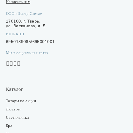
Написать нам
ООО «Центр Света»
170100, г. Тверь,
ул. Вагжанова, д. 5
ИНН/КПП
6950139065/695001001
Мы в социальных сетях
Каталог
Товары по акции
Люстры
Светильники
Бра