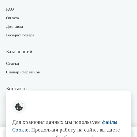
FAQ
Оплата
Доставка
Возврат товара
База знаний
Статьи
Словарь терминов
Контакты
Розничные магазины
Интернет-магазин
Отдел закупки
Для хранения данных мы используем
файлы
Отдел маркетинга
Cookie
. Продолжая работу на сайте, вы даете
Оптовые продажи
Нет в наличии