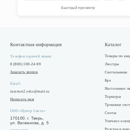
Быстрый просмотр
Контактная информация
Каталог
Товары по ак
Телефон горячей линии:
8 (800) 100-24-99
Люстры
Заказать звонок
Светильники
Бра
Email:
Настольные л
internet2.edcs@mail.ru
Торшеры
Написать нам
Трековые сис
ООО «Центр Света»
Споты
170100, г. Тверь,
Уличное осве
ул. Вагжанова, д. 5
Розетки и вы