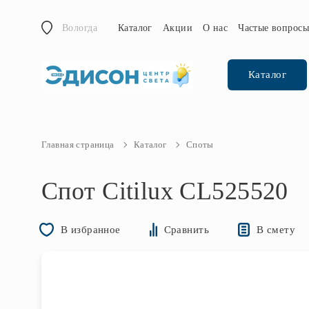
Вологда
Каталог
Акции
О нас
Частые вопрос
Каталог
Главная страница
Каталог
Споты
Спот Citilux CL525520
В смету
В избранное
Сравнить