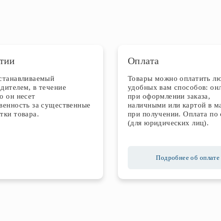
тии
Оплата
устанавливаемый
Товары можно оплатить л
дителем, в течение
удобных вам способов: он
о он несет
при оформлении заказа,
венность за существенные
наличными или картой в м
тки товара.
при получении. Оплата по 
(для юридических лиц).
Подробнее об оплате