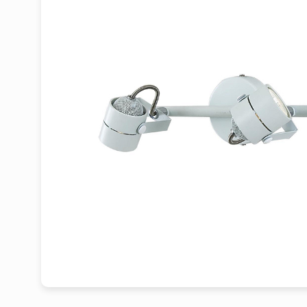
1
2
3
4