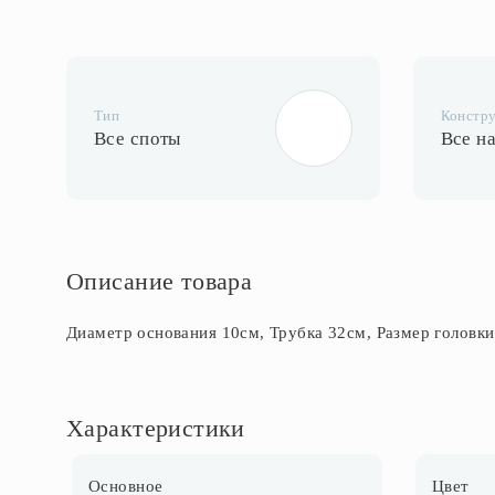
Тип
Констр
Все споты
Все н
Описание товара
Диаметр основания 10см, Трубка 32см, Размер головки
Характеристики
Основное
Цвет