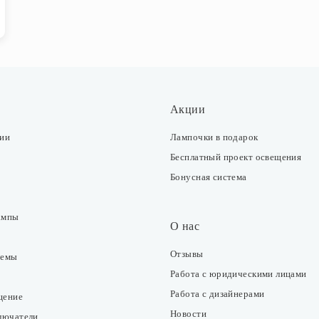
Акции
ции
Лампочки в подарок
Бесплатный проект освещения
Бонусная система
ампы
О нас
Отзывы
темы
Работа с юридическими лицами
Работа с дизайнерами
щение
Новости
ключатели