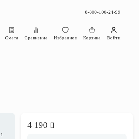
8-800-100-24-99
×
×
Смета
Сравнение
Избранное
Корзина
Войти
4 190
31