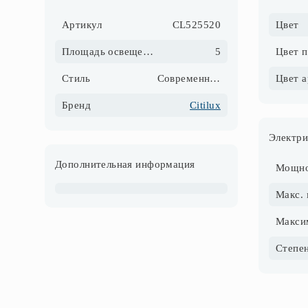
Артикул
CL525520
Цвет
Площадь освещения, м2
5
Цвет 
Стиль
Современный
Цвет 
Бренд
Citilux
Электри
Дополнительная информация