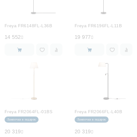
Freya FR6148FL-L36B
Freya FR6196FL-L11B
14 552
19 977
Freya FR2064FL-01BS
Freya FR2066FL-L40B
Лампочки в подарок
Лампочки в подарок
20 319
20 319