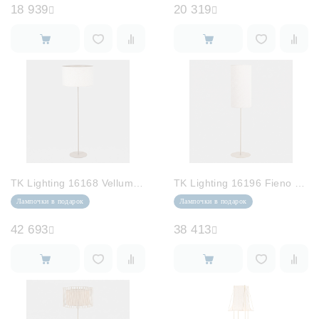
18 939
20 319
TK Lighting 16168 Vellum Sabia
TK Lighting 16196 Fieno Sabia
Лампочки в подарок
Лампочки в подарок
42 693
38 413