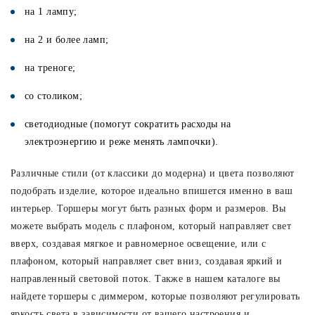
на 1 лампу;
на 2 и более ламп;
на треноге;
со столиком;
светодиодные (помогут сократить расходы на
электроэнергию и реже менять лампочки).
Различные стили (от классики до модерна) и цвета позволяют
подобрать изделие, которое идеально впишется именно в ваш
интерьер. Торшеры могут быть разных форм и размеров. Вы
можете выбрать модель с плафоном, который направляет свет
вверх, создавая мягкое и равномерное освещение, или с
плафоном, который направляет свет вниз, создавая яркий и
направленный световой поток. Также в нашем каталоге вы
найдете торшеры с диммером, которые позволяют регулировать
яркость света в зависимости от вашего настроения и