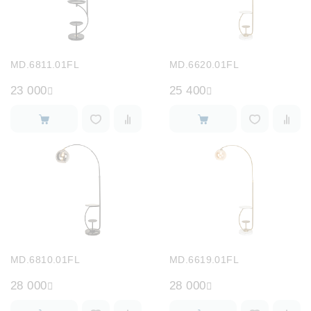
MD.6811.01FL
MD.6620.01FL
23 000
25 400
MD.6810.01FL
MD.6619.01FL
28 000
28 000