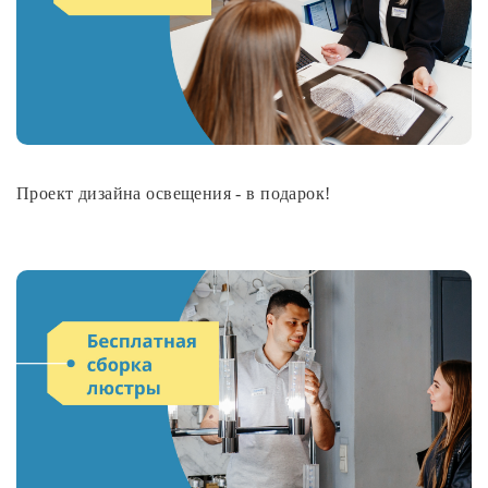
Споты
Уличное освещение
Розетки и выключатели
Проект дизайна освещения - в подарок!
Интерьерная подсветка
Светодиодная лента
Предметы интерьера
Фонари