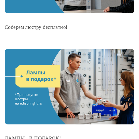
Лампочки
Комплектующие
Соберём люстру бесплатно!
Каталог
Акции
О нас
Частые вопросы
Бренды
База знаний
Контакты
ЛАМПЫ - В ПОДАРОК!