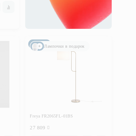
Новинка
Лампочки в подарок
Freya FR2065FL-01BS
27 809