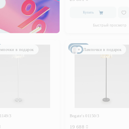
Купить
Быстрый просмотр
Новинка
мпочки в подарок
Лампочки в подарок
01149/3
Bogate's 01150/3
19 688