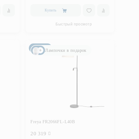
Купить
Быстрый просмотр
Новинка
Лампочки в подарок
Freya FR2066FL-L40B
20 319