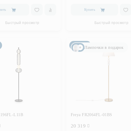
пить
Купить
Быстрый просмотр
Быстрый просмотр
Новинка
Лампочки в подарок
6196FL-L11B
Freya FR2064FL-01BS
20 319