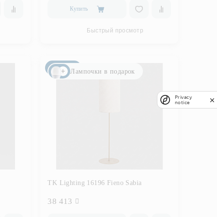
Купить
Быстрый просмотр
Новинка
Лампочки в подарок
Privacy
notice
TK Lighting 16196 Fieno Sabia
38 413