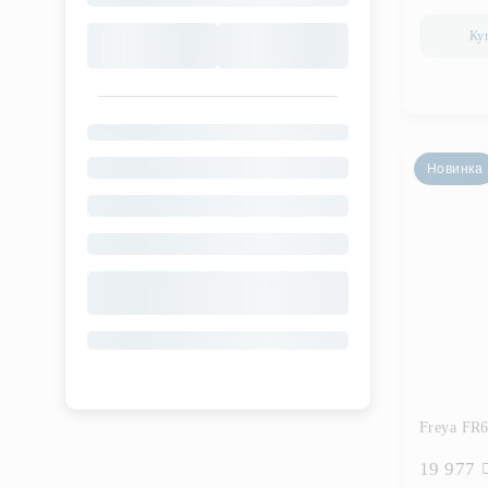
Ку
Новинка
Freya FR
19 977