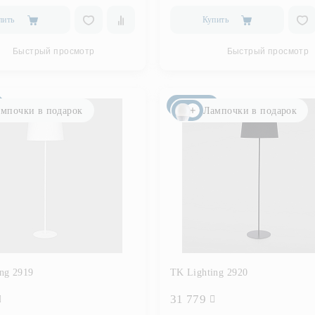
пить
Купить
Быстрый просмотр
Быстрый просмотр
Новинка
мпочки в подарок
Лампочки в подарок
ng 2919
TK Lighting 2920
31 779