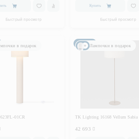
пить
Купить
Быстрый просмотр
Быстрый просмотр
Новинка
мпочки в подарок
Лампочки в подарок
5623FL-01CR
TK Lighting 16168 Vellum Sabia
42 693