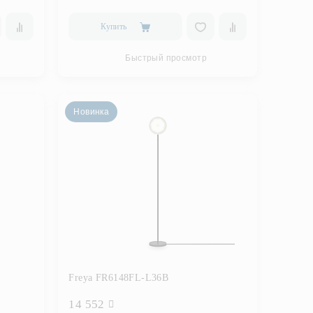
Купить
Быстрый просмотр
Новинка
Freya FR6148FL-L36B
14 552