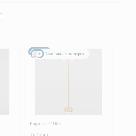
Новинка
Лампочки в подарок
Bogate's 01116/3
28 569