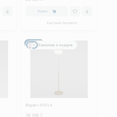
Купить
Быстрый просмотр
Новинка
Лампочки в подарок
Bogate's 01111/4
36 166