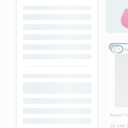
Новинка
Ла
Bogate's 
20 544