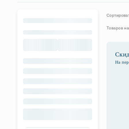
Сортироват
Товаров на
Ски
На пер