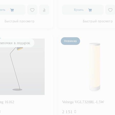
пить
Купить
Быстрый просмотр
Быстрый просмотр
Новинка
мпочки в подарок
ng 16162
Voltega VGL7328RL-L5W
2 151